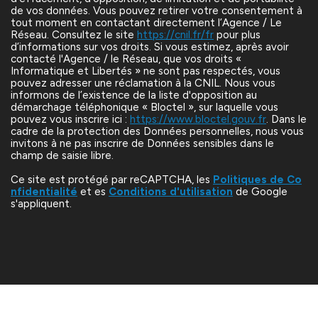
de vos données. Vous pouvez retirer votre consentement à
tout moment en contactant directement l’Agence / Le
Réseau. Consultez le site
https://cnil.fr/fr
pour plus
d’informations sur vos droits. Si vous estimez, après avoir
contacté l'Agence / le Réseau, que vos droits «
Informatique et Libertés » ne sont pas respectés, vous
pouvez adresser une réclamation à la CNIL. Nous vous
informons de l’existence de la liste d'opposition au
démarchage téléphonique « Bloctel », sur laquelle vous
pouvez vous inscrire ici :
https://www.bloctel.gouv.fr
. Dans le
cadre de la protection des Données personnelles, nous vous
invitons à ne pas inscrire de Données sensibles dans le
champ de saisie libre.
Ce site est protégé par reCAPTCHA, les
Politiques de Co
nfidentialité
et es
Conditions d'utilisation
de Google
s'appliquent.