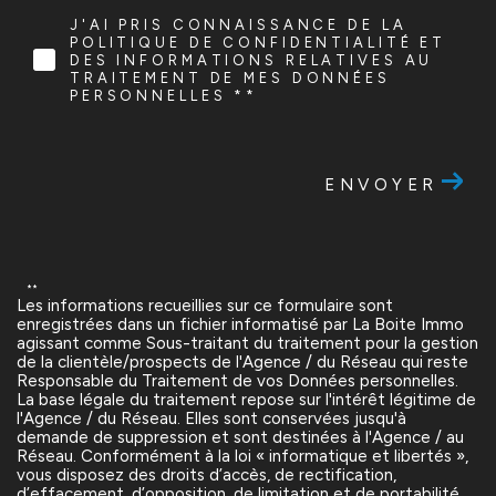
J'AI PRIS CONNAISSANCE DE LA
POLITIQUE DE CONFIDENTIALITÉ ET
DES INFORMATIONS RELATIVES AU
TRAITEMENT DE MES DONNÉES
PERSONNELLES **
ENVOYER
**
Les informations recueillies sur ce formulaire sont
enregistrées dans un fichier informatisé par La Boite Immo
agissant comme Sous-traitant du traitement pour la gestion
de la clientèle/prospects de l'Agence / du Réseau qui reste
Responsable du Traitement de vos Données personnelles.
La base légale du traitement repose sur l'intérêt légitime de
l'Agence / du Réseau. Elles sont conservées jusqu'à
demande de suppression et sont destinées à l'Agence / au
Réseau. Conformément à la loi « informatique et libertés »,
vous disposez des droits d’accès, de rectification,
d’effacement, d’opposition, de limitation et de portabilité