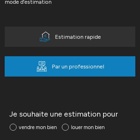
mode d'estimation
Estimation rapide
Par un professionnel
J'obtiens une estimation en 4 étapes
Je souhaite une estimation pour
1
2
3
4
vendre mon bien
louer mon bien