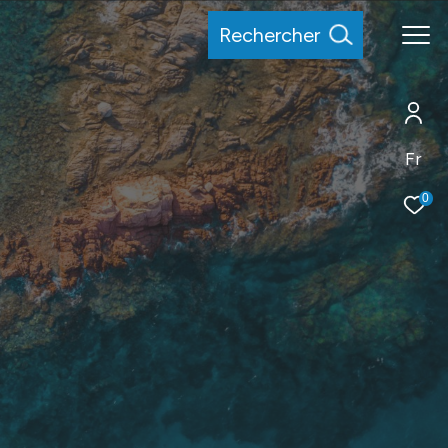
rechercher
Fr
0