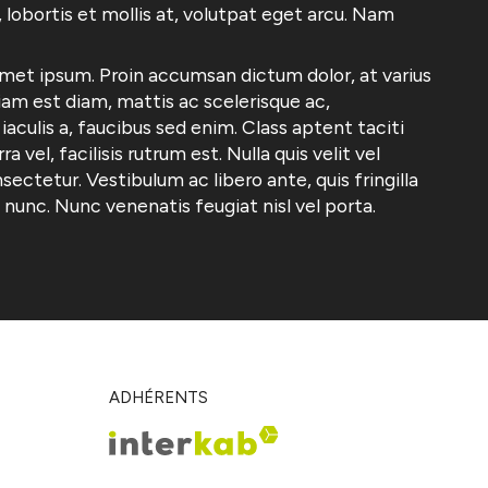
, lobortis et mollis at, volutpat eget arcu. Nam
met ipsum. Proin accumsan dictum dolor, at varius
iam est diam, mattis ac scelerisque ac,
 iaculis a, faucibus sed enim. Class aptent taciti
el, facilisis rutrum est. Nulla quis velit vel
ctetur. Vestibulum ac libero ante, quis fringilla
t nunc. Nunc venenatis feugiat nisl vel porta.
ADHÉRENTS