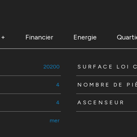
 +
Financier
Energie
Quarti
s
20200
SURFACE LOI 
4
NOMBRE DE PI
4
ASCENSEUR
mer