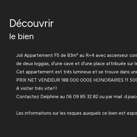
découvrir
le bien
Joli Appartement F5 de 83m² au R+4 avec ascenseur compo
de deux loggias, d'une cave et d'une place attribuée sur le
Cet appartement est trés lumineux et se trouve dans une 
PRIX NET VENDEUR 188 000 000E HONORAIRES 11 50
A visiter trés vite!!!
Contactez Delphine au 06 09 85 32 82 ou par mail: d.pi
Les informations sur les risques auxquels ce bien est expo