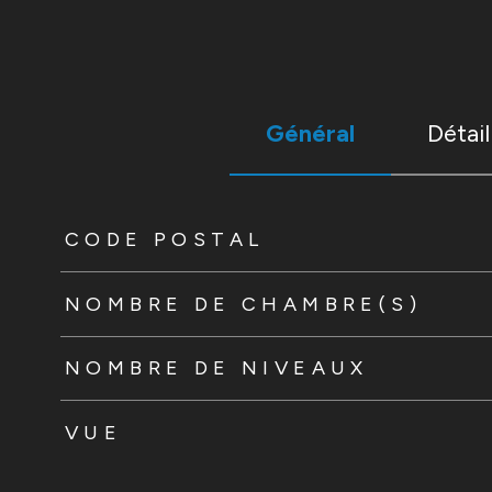
Général
Détail
TRAD_ZEPHYR_Caracteristique
TRAD_ZEPHYR_Valeur
CODE POSTAL
NOMBRE DE CHAMBRE(S)
NOMBRE DE NIVEAUX
VUE