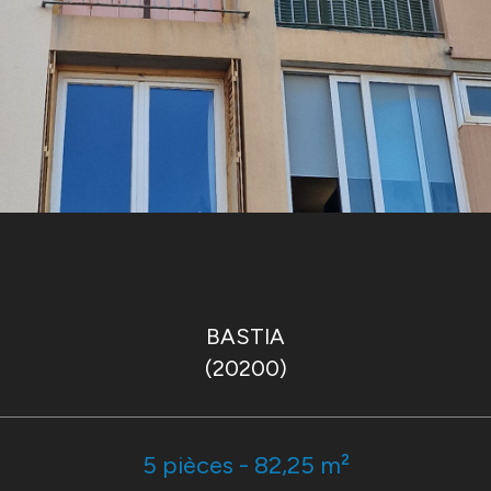
BASTIA
(20200)
5 pièces - 82,25 m²