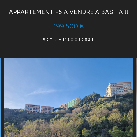
APPARTEMENT F5 A VENDRE A BASTIA!!!
199 500 €
REF : V1120093521