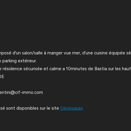
sé d'un salon/salle à manger vue mer, d'une cuisine équipée sé
 parking extérieur.
résidence sécurisée et calme a 10minutes de Bastia sur les hauteu
0E
acentini@cif-immo.com
sé sont disponibles sur le site
Géorisques