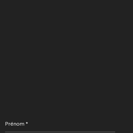
Prénom
*