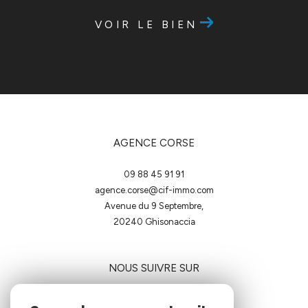
VOIR LE BIEN
AGENCE CORSE
09 88 45 91 91
agence.corse@cif-immo.com
Avenue du 9 Septembre,
20240
ghisonaccia
NOUS SUIVRE SUR