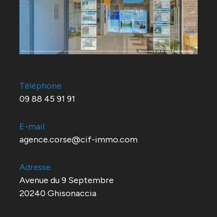
Téléphone
09 88 45 91 91
E-mail
agence.corse@cif-immo.com
Adresse
Avenue du 9 Septembre
20240 Ghisonaccia