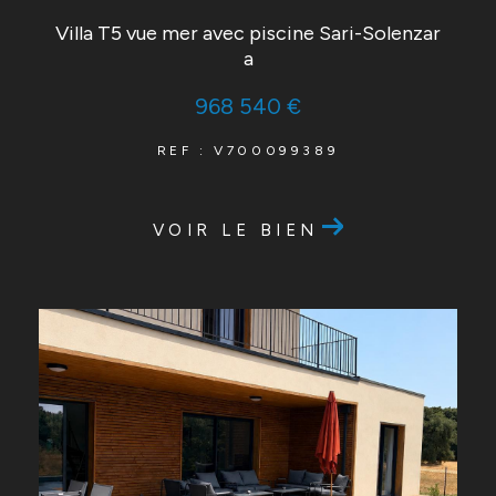
Villa T5 vue mer avec piscine Sari-Solenzar
a
968 540 €
REF : V700099389
VOIR LE BIEN