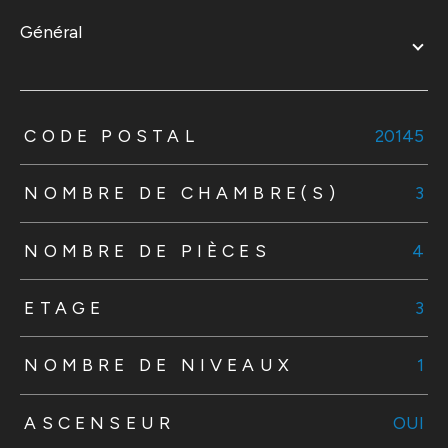
général
TRAD_ZEPHYR_Caracteristique
TRAD_ZEPHYR_Valeurs
CODE POSTAL
20145
NOMBRE DE CHAMBRE(S)
3
NOMBRE DE PIÈCES
4
ETAGE
3
NOMBRE DE NIVEAUX
1
ASCENSEUR
OUI