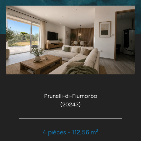
Prunelli-di-Fiumorbo
(20243)
4 pièces - 112,56 m²