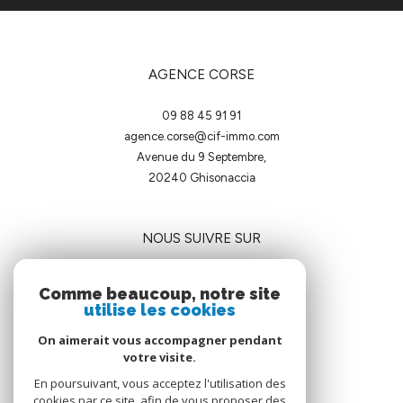
AGENCE CORSE
09 88 45 91 91
agence.corse@cif-immo.com
Avenue du 9 Septembre,
20240
ghisonaccia
NOUS SUIVRE SUR
Comme beaucoup, notre site
utilise les cookies
On aimerait vous accompagner pendant
votre visite.
ADHÉRENTS
En poursuivant, vous acceptez l'utilisation des
cookies par ce site, afin de vous proposer des