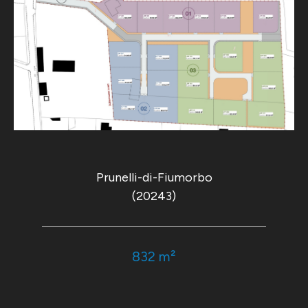
Prunelli-di-Fiumorbo
(20243)
832 m²