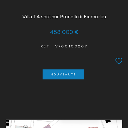
Villa T4 secteur Prunelli di Fiumorbu
458 000 €
REF : V700100207
NOUVEAUTÉ