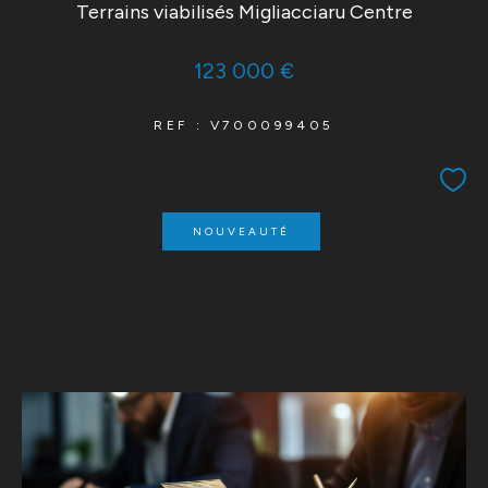
Terrains viabilisés Migliacciaru Centre
123 000 €
REF : V700099405
NOUVEAUTÉ