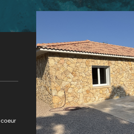
u coeur