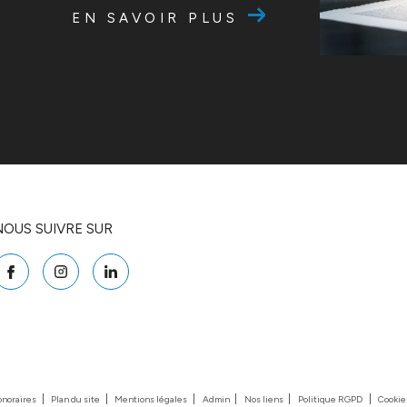
EN SAVOIR PLUS
NOUS SUIVRE SUR
onoraires
Plan du site
Mentions légales
Admin
Nos liens
Politique RGPD
Cookie