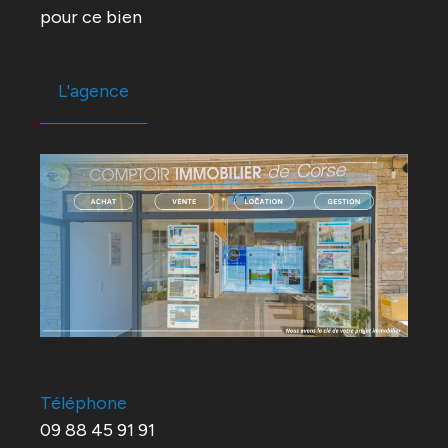
pour ce bien
L'agence
Téléphone
09 88 45 91 91