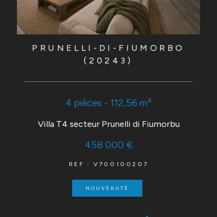
PRUNELLI-DI-FIUMORBO
(20243)
4 pièces - 112,56 m²
Villa T4 secteur Prunelli di Fiumorbu
458 000 €
REF : V700100207
NOUVEAUTÉ