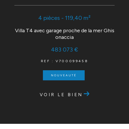
4 pièces - 119,40 m²
Villa T4 avec garage proche de la mer Ghis
onaccia
483 073 €
REF : V700099458
NOUVEAUTÉ
VOIR LE BIEN