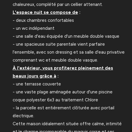
chaleureux, complété par un cellier attenant.
L'espace nuit se compose de
:
- deux chambres confortables
- un wc indépendant
- une salle d'eau équipée d'un meuble double vasque
- une spacieuse suite parentale vient parfaire
l'ensemble, avec son dressing et sa salle d'eau privative
comprenant wc et meuble double vasque.
À l'extérieur, vous profiterez pleinement des
beaux jours grâce à
:
- une terrasse couverte
- une vaste plage aménagée autour d'une piscine
coque polyester 6x3 au traitement Chlore
- la parcelle est entièrement clôturée avec portail
électrique.
Cette maison idéalement située offre calme, intimité
et le charme incomparable du maquis corse et ses