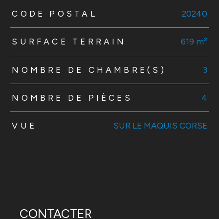
TRAD_ZEPHYR_Caracteristique
TRAD_ZEPHYR_Valeurs
CODE POSTAL
20240
SURFACE TERRAIN
619 m²
NOMBRE DE CHAMBRE(S)
3
NOMBRE DE PIÈCES
4
VUE
SUR LE MAQUIS CORSE
CONTACTER