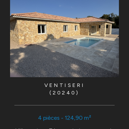
VENTISERI
(20240)
4 pièces - 124,90 m²