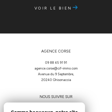
VOIR LE BIEN
AGENCE CORSE
09 88 45 91 91
agence.corse@cif-immo.com
Avenue du 9 Septembre,
20240
ghisonaccia
NOUS SUIVRE SUR