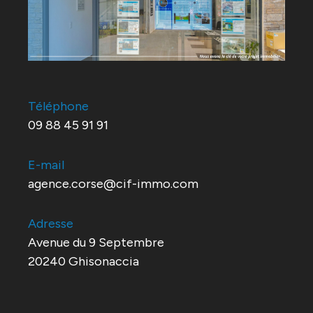
Téléphone
09 88 45 91 91
E-mail
agence.corse@cif-immo.com
Adresse
Avenue du 9 Septembre
20240 Ghisonaccia