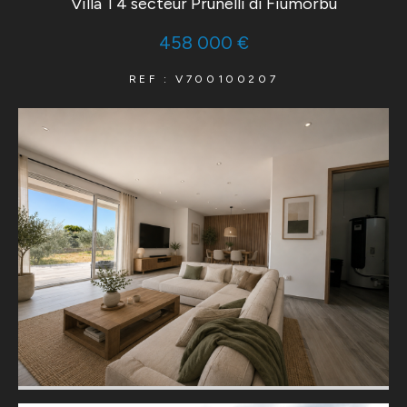
Villa T4 secteur Prunelli di Fiumorbu
458 000 €
REF : V700100207