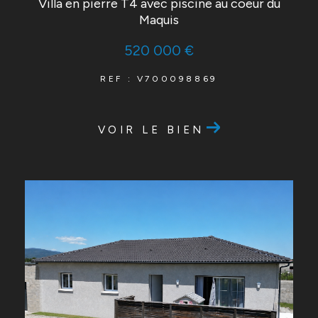
Villa en pierre T4 avec piscine au coeur du
Maquis
520 000 €
REF : V700098869
VOIR LE BIEN