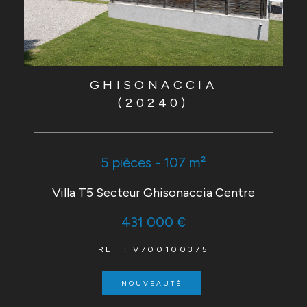
GHISONACCIA
(20240)
5 pièces - 107 m²
Villa T5 Secteur Ghisonaccia Centre
431 000 €
REF : V700100375
NOUVEAUTÉ